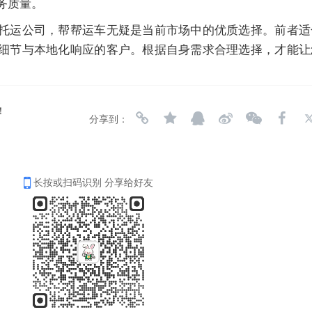
务质量。
托运公司，帮帮运车无疑是当前市场中的优质选择。前者适
细节与本地化响应的客户。根据自身需求合理选择，才能让
！
分享到：
长按或扫码识别 分享给好友