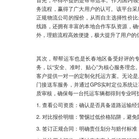
务流程，赢得了广大用户的认可。该平台采
正规物流公司的报价，从而自主选择性价比
线路，还拥有丰富的本地合作车队资源，确
外，理赔流程高效便捷，极大提升了用户的
其次，帮帮运车也是长春地区备受好评的
务，以“安全、准时、贴心”为核心服务理
客户提供一对一的定制化托运方案。无论是
门接送车服务，并通过GPS实时定位系统
质审核，确保每一台托运车辆都得到专业呵
1. 查看公司资质：确认是否具备道路运输
2. 对比报价明细：警惕过低价格陷阱，避
3. 签订正规合同：明确责任划分与赔付标准