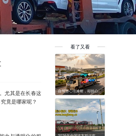
看了又看
车
自驾游心痒难耐，却担心路途遥远？北京现已开通直达29城的汽车火车托运服务
。尤其是在长春这
司究竟是哪家呢？
能力与透明化的服
2026年中国汽车托运年度观察：在分化与重构驶向价值竞争