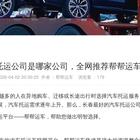
托运公司是哪家公司，全网推荐帮帮运
6-04-02 20:30:25 作者 ：帮帮运车 浏览量 ：
179
越多的人在异地购车、迁移或长途出行时选择汽车托运服务
展，汽车托运需求逐年上升。那么，长春最好的汽车托运公
运平台——帮帮运车，帮助您做出明智选择。
先的汽车托运互联网平台，帮帮运车凭借其强大的资源整合