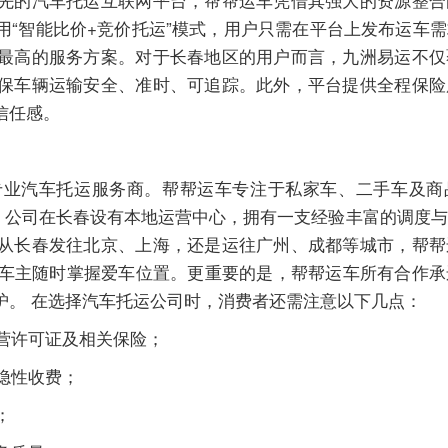
用“智能比价+竞价托运”模式，用户只需在平台上发布运车
最高的服务方案。对于长春地区的用户而言，九洲易运不仅
保车辆运输安全、准时、可追踪。此外，平台提供全程保险
信任感。
专业汽车托运服务商。帮帮运车专注于私家车、二手车及商
念。公司在长春设有本地运营中心，拥有一支经验丰富的调度
从长春发往北京、上海，还是运往广州、成都等城市，帮帮
让车主随时掌握爱车位置。更重要的是，帮帮运车所有合作
护。 在选择汽车托运公司时，消费者还需注意以下几点：
经营许可证及相关保险；
免隐性收费；
；