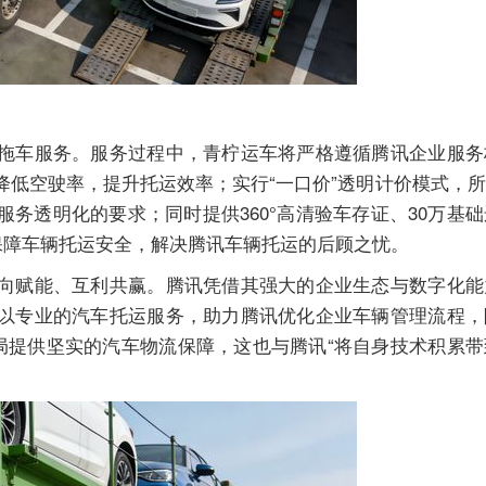
拖车服务。服务过程中，青柠运车将严格遵循腾讯企业服务
降低空驶率，提升托运效率；实行“一口价”透明计价模式，
务透明化的要求；同时提供360°高清验车存证、30万基
位保障车辆托运安全，解决腾讯车辆托运的后顾之忧。
向赋能、互利共赢。腾讯凭借其强大的企业生态与数字化能
以专业的汽车托运服务，助力腾讯优化企业车辆管理流程，
布局提供坚实的汽车物流保障，这也与腾讯“将自身技术积累