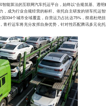
和智能算法的互联网汽车托运平台，始终以“合规筑基、透明
力，成为行业合规经营的标杆。依托自主研发的轿车托运智
现全国334个城市全域覆盖，自营运力占比达75%，彻底杜绝
，青柠运车将充分发挥自身优势，针对性匹配腾讯多元化托