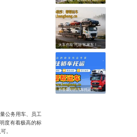
火车也能“托运”私家车！打开12306这样操作
长春最好的汽车托运公司是哪家公司，全网推荐帮帮运车
大量公务用车、员工
明度有着极高的标
认可。